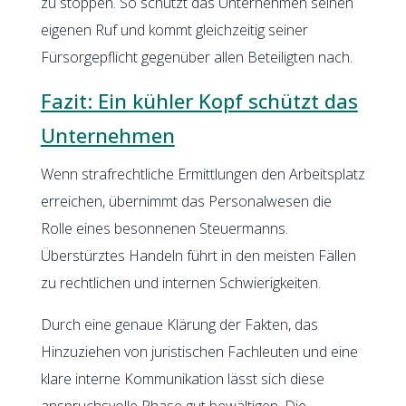
zu stoppen. So schützt das Unternehmen seinen
eigenen Ruf und kommt gleichzeitig seiner
Fürsorgepflicht gegenüber allen Beteiligten nach.
Fazit: Ein kühler Kopf schützt das
Unternehmen
Wenn strafrechtliche Ermittlungen den Arbeitsplatz
erreichen, übernimmt das Personalwesen die
Rolle eines besonnenen Steuermanns.
Überstürztes Handeln führt in den meisten Fällen
zu rechtlichen und internen Schwierigkeiten.
Durch eine genaue Klärung der Fakten, das
Hinzuziehen von juristischen Fachleuten und eine
klare interne Kommunikation lässt sich diese
anspruchsvolle Phase gut bewältigen. Die