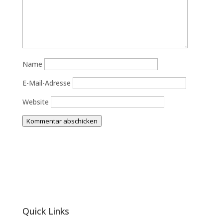
Name
E-Mail-Adresse
Website
Kommentar abschicken
Quick Links