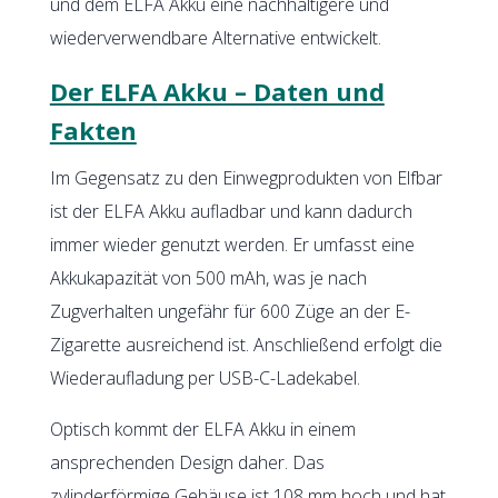
und dem ELFA Akku eine nachhaltigere und
wiederverwendbare Alternative entwickelt.
Der ELFA Akku – Daten und
Fakten
Im Gegensatz zu den Einwegprodukten von Elfbar
ist der ELFA Akku aufladbar und kann dadurch
immer wieder genutzt werden. Er umfasst eine
Akkukapazität von 500 mAh, was je nach
Zugverhalten ungefähr für 600 Züge an der E-
Zigarette ausreichend ist. Anschließend erfolgt die
Wiederaufladung per USB-C-Ladekabel.
Optisch kommt der ELFA Akku in einem
ansprechenden Design daher. Das
zylinderförmige Gehäuse ist 108 mm hoch und hat