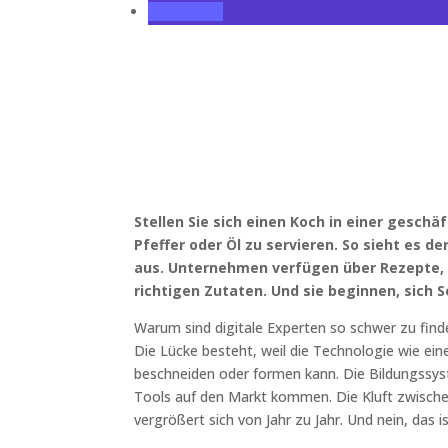
Stellen Sie sich einen Koch in einer geschä
Pfeffer oder Öl zu servieren. So sieht es 
aus. Unternehmen verfügen über Rezepte, 
richtigen Zutaten. Und sie beginnen, sich
Warum sind digitale Experten so schwer zu fin
Die Lücke besteht, weil die Technologie wie ei
beschneiden oder formen kann. Die Bildungssy
Tools auf den Markt kommen. Die Kluft zwische
vergrößert sich von Jahr zu Jahr. Und nein, das