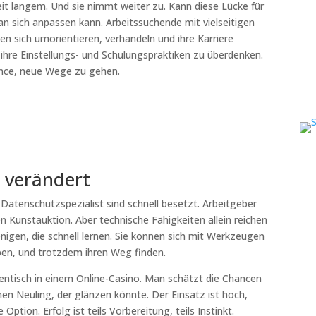
t langem. Und sie nimmt weiter zu. Kann diese Lücke für
n sich anpassen kann. Arbeitssuchende mit vielseitigen
n sich umorientieren, verhandeln und ihre Karriere
ihre Einstellungs- und Schulungspraktiken zu überdenken.
ance, neue Wege zu gehen.
t verändert
Datenschutzspezialist sind schnell besetzt. Arbeitgeber
en Kunstauktion. Aber technische Fähigkeiten allein reichen
jenigen, die schnell lernen. Sie können sich mit Werkzeugen
ben, und trotzdem ihren Weg finden.
tentisch in einem Online-Casino. Man schätzt die Chancen
nen Neuling, der glänzen könnte. Der Einsatz ist hoch,
Option. Erfolg ist teils Vorbereitung, teils Instinkt.