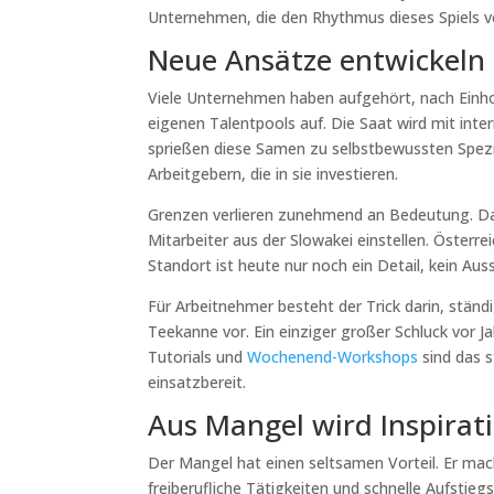
Unternehmen, die den Rhythmus dieses Spiels 
Neue Ansätze entwickeln
Viele Unternehmen haben aufgehört, nach Einhor
eigenen Talentpools auf. Die Saat wird mit in
sprießen diese Samen zu selbstbewussten Spezia
Arbeitgebern, die in sie investieren.
Grenzen verlieren zunehmend an Bedeutung. 
Mitarbeiter aus der Slowakei einstellen. Österr
Standort ist heute nur noch ein Detail, kein Aus
Für Arbeitnehmer besteht der Trick darin, ständi
Teekanne vor. Ein einziger großer Schluck vor Ja
Tutorials und
Wochenend-Workshops
sind das s
einsatzbereit.
Aus Mangel wird Inspirat
Der Mangel hat einen seltsamen Vorteil. Er mach
freiberufliche Tätigkeiten und schnelle Aufstie