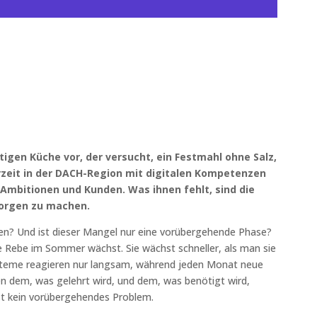
ftigen Küche vor, der versucht, ein Festmahl ohne Salz,
derzeit in der DACH-Region mit digitalen Kompetenzen
Ambitionen und Kunden. Was ihnen fehlt, sind die
 Sorgen zu machen.
den? Und ist dieser Mangel nur eine vorübergehende Phase?
ne Rebe im Sommer wächst. Sie wächst schneller, als man sie
steme reagieren nur langsam, während jeden Monat neue
n dem, was gelehrt wird, und dem, was benötigt wird,
 ist kein vorübergehendes Problem.