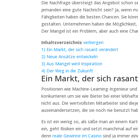
Die Nachfrage übersteigt das Angebot schon sei
jemanden eine gute Nachricht sein? Ja, wenn ma
Fähigkeiten haben die besten Chancen. Sie könne
gestalten. Unternehmen haben die Möglichkeit, 
Der Mangel ist ein Problem, aber auch eine Ch
Inhaltsverzeichnis
verbergen
1)
Ein Markt, der sich rasant verändert
2)
Neue Ansätze entwickeln
3)
Aus Mangel wird Inspiration
4)
Der Weg in die Zukunft
Ein Markt, der sich rasan
Positionen wie Machine-Learning-Ingenieur und 
konkurrieren um sie wie Bieter bei einer lebhaft
nicht aus. Die wertvollsten Mitarbeiter sind die
auseinandersetzen, die sie noch nie benutzt ha
Es ist ein wenig so, als säße man an einem Kar
ein, geht Risiken ein und setzt manchmal auf ei
denn
reale Gewinne im Casino
sind ja immer eine 