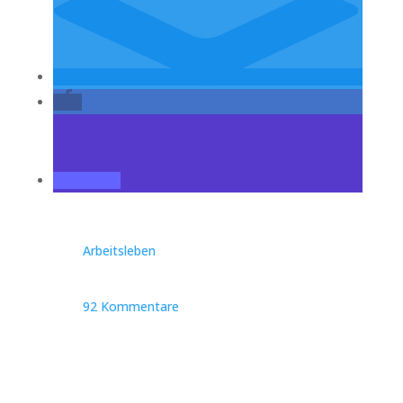
Arbeitsleben
92 Kommentare