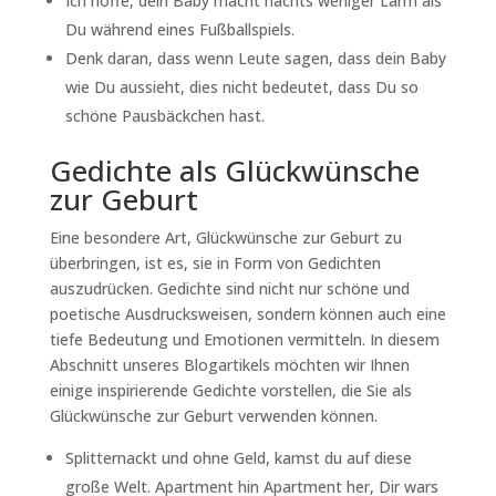
Ich hoffe, dein Baby macht nachts weniger Lärm als
Du während eines Fußballspiels.
Denk daran, dass wenn Leute sagen, dass dein Baby
wie Du aussieht, dies nicht bedeutet, dass Du so
schöne Pausbäckchen hast.
Gedichte als Glückwünsche
zur Geburt
Eine besondere Art, Glückwünsche zur Geburt zu
überbringen, ist es, sie in Form von Gedichten
auszudrücken. Gedichte sind nicht nur schöne und
poetische Ausdrucksweisen, sondern können auch eine
tiefe Bedeutung und Emotionen vermitteln. In diesem
Abschnitt unseres Blogartikels möchten wir Ihnen
einige inspirierende Gedichte vorstellen, die Sie als
Glückwünsche zur Geburt verwenden können.
Splitternackt und ohne Geld, kamst du auf diese
große Welt. Apartment hin Apartment her, Dir wars