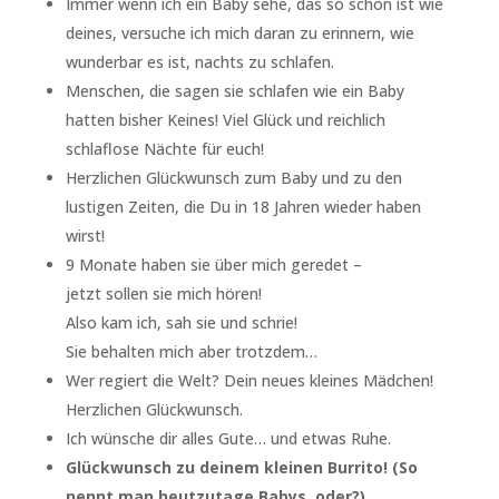
Immer wenn ich ein Baby sehe, das so schön ist wie
deines, versuche ich mich daran zu erinnern, wie
wunderbar es ist, nachts zu schlafen.
Menschen, die sagen sie schlafen wie ein Baby
hatten bisher Keines! Viel Glück und reichlich
schlaflose Nächte für euch!
Herzlichen Glückwunsch zum Baby und zu den
lustigen Zeiten, die Du in 18 Jahren wieder haben
wirst!
9 Monate haben sie über mich geredet –
jetzt sollen sie mich hören!
Also kam ich, sah sie und schrie!
Sie behalten mich aber trotzdem…
Wer regiert die Welt? Dein neues kleines Mädchen!
Herzlichen Glückwunsch.
Ich wünsche dir alles Gute… und etwas Ruhe.
Glückwunsch zu deinem kleinen Burrito! (So
nennt man heutzutage Babys, oder?)