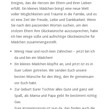
Ereignis, das die Herzen der Eltern und ihrer Lieben
erfüllt. Ein kleines Mädchen bringt eine neue Welt
voller Möglichkeiten und Träume in die Familie, und es
ist eine Zeit der Freude, Liebe und Dankbarkeit. Wenn
Sie nach den passenden Worten suchen, um den
stolzen Eltern Ihre Glückwünsche auszusprechen, habe
ich hier einige süße und aufrichtige Glückwünsche für
Mädchen zusammengestellt.
Wenig Haar und noch kein Zähnchen – jetzt bin ich
da und bin ein Mädchen!
Ein kleines Mädchen klopfte an, und jetzt ist es in
Euer Leben getreten. Wir senden Euch unsere
besten Wünsche für den Weg, den Ihr gemeinsam
vor Euch habt.
Zur Geburt Eurer Tochter alles Gute und ganz viel
Spaß, als Mama und Papa gebt Ihr bestimmt richtig
Gas.
Eure Kronprinzessin ist nun da, das finden auch die