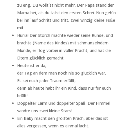
zu eng, Du wollt´st nicht mehr. Der Papa stand der
Mama bei, als du tatst den ersten Schrei. Nun geh´n
bei ihn´ auf Schritt und tritt, zwei winzig kleine Füße
mit.
Hurra! Der Storch machte wieder seine Runde, und
brachte (Name des Kindes) mit schmunzelndem
Munde, er flog vorbei in voller Pracht, und hat die
Eltern glücklich gemacht.
Heute ist er da,
der Tag an dem man noch nie so glücklich war.
Es sei euch jeder Traum erfüllt,
denn ab heute habt ihr ein Kind, dass nur für euch
brüllt!
Doppelter Lärm und doppelter Spaß. Der Himmel
sandte uns zwei kleine Stars!
Ein Baby macht den größten Krach, aber das ist
alles vergessen, wenn es einmal lacht.