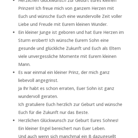
Herzlichen Glückwunsch zur Geburt Eures kleinen
Prinzen! Ich freue mich von ganzem Herzen mit
Euch und wünsche Euch eine wundervolle Zeit voller
Liebe und Freude mit Eurem kleinen Wunder.
Ein kleiner Junge ist geboren und hat Eure Herzen im
Sturm erobert! Ich wünsche Eurem Sohn eine
gesunde und glückliche Zukunft und Euch als Eltern
viele unvergessliche Momente mit Eurem kleinen
Mann.
Es war einmal ein kleiner Prinz, der mich ganz
liebevoll angegrinst.
Ja Ihr habt es schon erraten, Euer Sohn ist ganz
wundervoll geraten.
Ich gratuliere Euch herzlich zur Geburt und wünsche
Euch für die Zukunft nur das Beste.
Herzlichen Glückwunsch zur Geburt Eures Sohnes!
Ein kleiner Engel bereichert nun Euer Leben.
Und auch wenn sich manchmal ein B dazugesellt