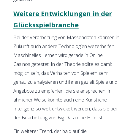
Weitere Entwicklungen in der
Glücksspielbranche
Bei der Verarbeitung von Massendaten könnten in
Zukunft auch andere Technologien weiterhelfen.
Maschinelles Lernen wird gerade in Online
Casinos getestet. In der Theorie sollte es damit
möglich sein, das Verhalten von Spielern sehr
genau zu analysieren und ihnen gezielt Spiele und
Angebote zu empfehlen, die sie ansprechen. In
ähnlicher Weise könnte auch eine Künstliche
Intelligenz so weit entwickelt werden, dass sie bei
der Bearbeitung von Big Data eine Hilfe ist.
Ein weiterer Trend, der bald auf die