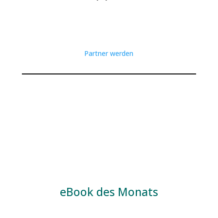
Partner werden
eBook des Monats