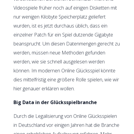
Videospiele früher noch auf einigen Disketten mit
nur wenigen Kilobyte Speicherplatz geliefert
wurden, ist es jetzt durchaus üblich, dass ein
einzelner Patch für ein Spiel dutzende Gigabyte
beansprucht. Um diesen Datenmengen gerecht zu
werden, müssen neue Methoden gefunden
werden, wie sie schnell ausgelesen werden
können. Im modernen Online Glücksspiel könnte
dies mittelfristig eine größere Rolle spielen, wie wir
hier genauer erklären wollen.
Big Data in der Glücksspielbranche
Durch die Legalisierung von Online Glücksspielen
in Deutschland vor einigen Jahren hat die Branche
einen erheblichen Aufschwung erfahren. Mehr