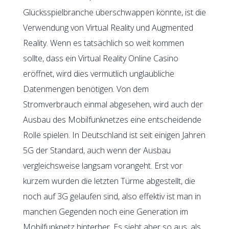
Glücksspielbranche überschwappen könnte, ist die
Verwendung von Virtual Reality und Augmented
Reality. Wenn es tatsächlich so weit kommen
sollte, dass ein Virtual Reality Online Casino
eröffnet, wird dies vermutlich unglaubliche
Datenmengen benötigen. Von dem
Stromverbrauch einmal abgesehen, wird auch der
Ausbau des Mobilfunknetzes eine entscheidende
Rolle spielen. In Deutschland ist seit einigen Jahren
5G der Standard, auch wenn der Ausbau
vergleichsweise langsam vorangeht. Erst vor
kurzem wurden die letzten Türme abgestellt, die
noch auf 3G gelaufen sind, also effektiv ist man in
manchen Gegenden noch eine Generation im
Mobilfunknetz hinterher. Es sieht aber so aus, als