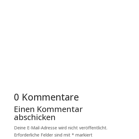
Der Immobilienmarkt in Dachau gehört zu den
gefragtesten Regionen im Münchner Umland.
Die Kombination aus guter...
0 Kommentare
Einen Kommentar
abschicken
Deine E-Mail-Adresse wird nicht veröffentlicht.
Erforderliche Felder sind mit
*
markiert