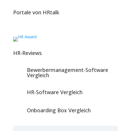
Portale von HRtalk
HR-Reviews
Bewerbermanagement-Software
Vergleich
HR-Software Vergleich
Onboarding Box Vergleich