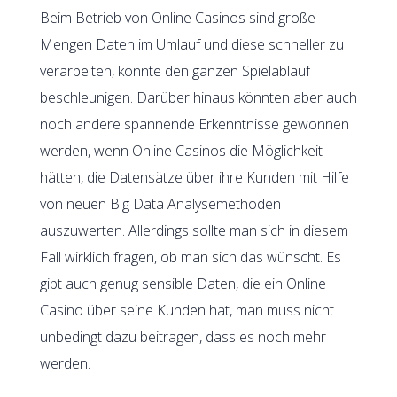
Beim Betrieb von Online Casinos sind große
Mengen Daten im Umlauf und diese schneller zu
verarbeiten, könnte den ganzen Spielablauf
beschleunigen. Darüber hinaus könnten aber auch
noch andere spannende Erkenntnisse gewonnen
werden, wenn Online Casinos die Möglichkeit
hätten, die Datensätze über ihre Kunden mit Hilfe
von neuen Big Data Analysemethoden
auszuwerten. Allerdings sollte man sich in diesem
Fall wirklich fragen, ob man sich das wünscht. Es
gibt auch genug sensible Daten, die ein Online
Casino über seine Kunden hat, man muss nicht
unbedingt dazu beitragen, dass es noch mehr
werden.