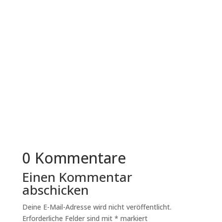
Immer mehr mittelständische Unternehmen in
Deutschland überdenken ihre
Bewerbungsprozesse. Der Grund liegt nicht in...
0 Kommentare
Einen Kommentar
abschicken
Deine E-Mail-Adresse wird nicht veröffentlicht.
Erforderliche Felder sind mit
*
markiert