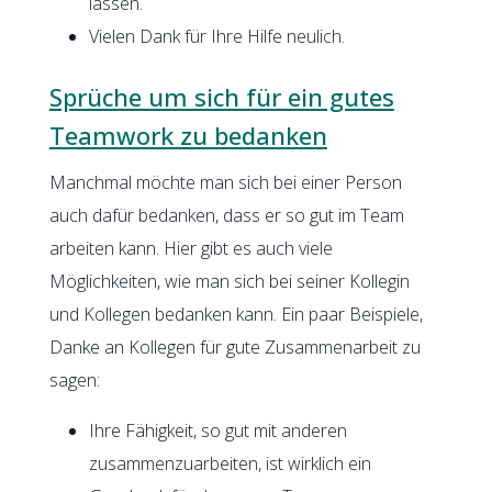
lassen.
Vielen Dank für Ihre Hilfe neulich.
Sprüche um sich für ein gutes
Teamwork zu bedanken
Manchmal möchte man sich bei einer Person
auch dafür bedanken, dass er so gut im Team
arbeiten kann. Hier gibt es auch viele
Möglichkeiten, wie man sich bei seiner Kollegin
und Kollegen bedanken kann. Ein paar Beispiele,
Danke an Kollegen für gute Zusammenarbeit zu
sagen:
Ihre Fähigkeit, so gut mit anderen
zusammenzuarbeiten, ist wirklich ein