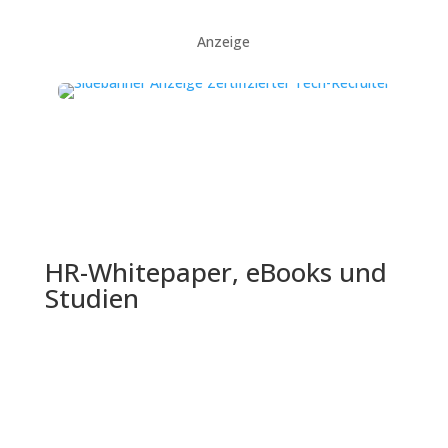
Anzeige
HR-Whitepaper, eBooks und
Studien
Die Shell Jugendstudie 2024 bietet einen