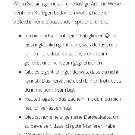
Wenn Sie sich gerne auf eine lustige Art und Weise
bei ihrem Kollegen bedanken wollen, habe ich
vielleicht hier die passenden Sprüche für Sie.
Ich bin neidisch auf deine Fähigkeiten 😉 Du
bist unglaublich gut in dem, was du tust, und
ich bin froh, dass du zu unserem Team
gehörst und nicht zum gegnerischen.
Gibt es eigentlich irgendetwas, dass du nicht
kannst? Das nervt und doch bin ich froh, dass
du in meinem Team bist.
Heute trage ich das Lächeln, mit dem du mich
neulich verlassen hast.
Dies ist nur eine allgemeine Dankeskarte, um
zu beweisen, dass ich gute Manieren habe.
Wenn ich für jedes Mal, wenn ich mich bei