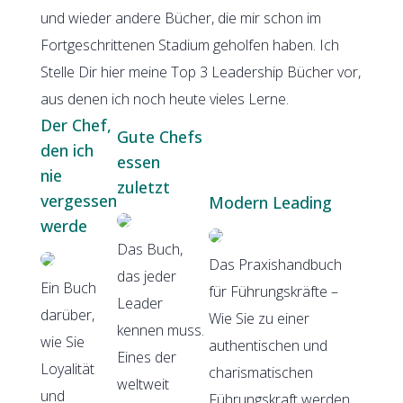
und wieder andere Bücher, die mir schon im
Fortgeschrittenen Stadium geholfen haben. Ich
Stelle Dir hier meine Top 3 Leadership Bücher vor,
aus denen ich noch heute vieles Lerne.
Der Chef,
Gute Chefs
den ich
essen
nie
zuletzt
vergessen
Modern Leading
werde
Das Buch,
Das Praxishandbuch
das jeder
Ein Buch
für Führungskräfte –
Leader
darüber,
Wie Sie zu einer
kennen muss.
wie Sie
authentischen und
Eines der
Loyalität
charismatischen
weltweit
und
Führungskraft werden,