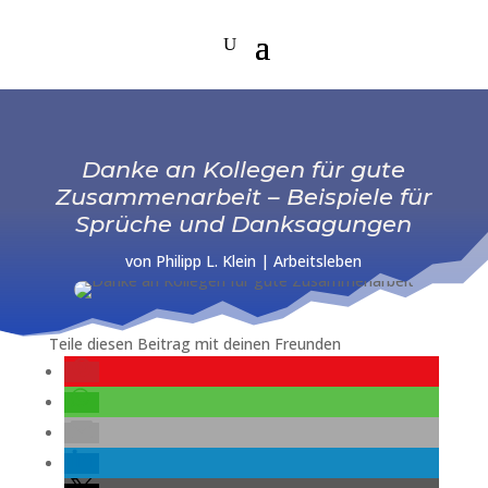
Danke an Kollegen für gute
Zusammenarbeit – Beispiele für
Sprüche und Danksagungen
von
Philipp L. Klein
|
Arbeitsleben
Teile diesen Beitrag mit deinen Freunden