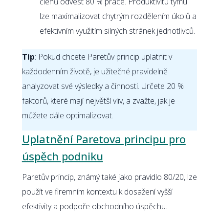
členů odvést 80 % práce. Produktivitu týmu
lze maximalizovat chytrým rozdělením úkolů a
efektivním využitím silných stránek jednotlivců.
Tip
: Pokud chcete Paretův princip uplatnit v
každodenním životě, je užitečné pravidelně
analyzovat své výsledky a činnosti. Určete 20 %
faktorů, které mají největší vliv, a zvažte, jak je
můžete dále optimalizovat.
Uplatnění Paretova principu pro
úspěch podniku
Paretův princip, známý také jako pravidlo 80/20, lze
použít ve firemním kontextu k dosažení vyšší
efektivity a podpoře obchodního úspěchu.