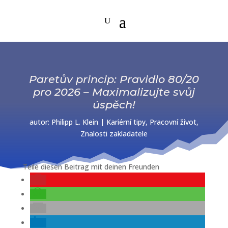
Paretův princip: Pravidlo 80/20
pro 2026 – Maximalizujte svůj
úspěch!
autor:
Philipp L. Klein
|
Kariérní tipy
,
Pracovní život
,
Znalosti zakladatele
Teile diesen Beitrag mit deinen Freunden