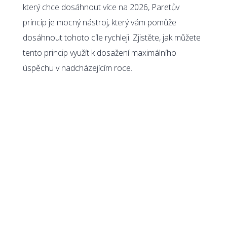
který chce dosáhnout více na 2026, Paretův
princip je mocný nástroj, který vám pomůže
dosáhnout tohoto cíle rychleji. Zjistěte, jak můžete
tento princip využít k dosažení maximálního
úspěchu v nadcházejícím roce.