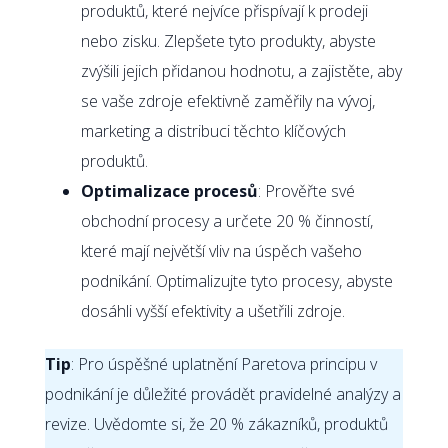
produktů, které nejvíce přispívají k prodeji
nebo zisku. Zlepšete tyto produkty, abyste
zvýšili jejich přidanou hodnotu, a zajistěte, aby
se vaše zdroje efektivně zaměřily na vývoj,
marketing a distribuci těchto klíčových
produktů.
Optimalizace procesů
: Prověřte své
obchodní procesy a určete 20 % činností,
které mají největší vliv na úspěch vašeho
podnikání. Optimalizujte tyto procesy, abyste
dosáhli vyšší efektivity a ušetřili zdroje.
Tip
: Pro úspěšné uplatnění Paretova principu v
podnikání je důležité provádět pravidelné analýzy a
revize. Uvědomte si, že 20 % zákazníků, produktů