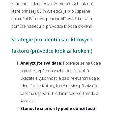
Schopnost identifikovat 20 % klíčových faktorů,
které přinášejí 80 % výsledků, je pro úspěšné
uplatnění Paretova principu klíčová. S tím vám
pomůže následující průvodce krok za krokem:
Strategie pro identifikaci klíčových
faktorů (průvodce krok za krokem)
Analyzujte svá data
: Podívejte se na údaje
o prodeji, zpětnou vazbu od zákazníků,
ukazatele výkonnosti a další relevantní údaje.
Identifikujte faktory, které nejvíce přispívají k
vašemu úspěchu, hledáním vzorců, trendů a
korelací.
Stanovte si priority podle důležitosti
: