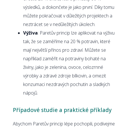
výsledků, a dokončete je jako první. Díky tomu
můžete pokračovat v důležitých projektech a
neztrácet se v nedůležitých úkolech.
Výživa
: Paretův princip lze aplikovat na výživu
tak, že se zaměříme na 20 % potravin, které
mají největší přínos pro zdraví. Můžete se
například zaměřit na potraviny bohaté na
živiny, jako je zelenina, ovoce, celozrnné
výrobky a zdravé zdroje bílkovin, a omezit
konzumaci nezdravých pochutin a sladkých
nápojů.
Případové studie a praktické příklady
Abychom Paretův princip lépe pochopili, podívejme