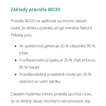
Základy pravidla 80/20
Pravidlo 80/20 lze aplikovat na mnoho oblastí.
Uvádí, že většinu výsledků určuje menšina faktorů.
Příklady jsou
Ve společnosti generuje 20 % zákazníků 80 %
tržeb.
V softwarovém projektu je 20 % chyb příčinou
80 % havárií.
Pravděpodobně pravidelně nosíte jen 20 %
oblečení ve svém šatníku.
Základní myšlenka tohoto pravidla spočívá v tom,
že ve většině situací dochází k nerovnováze, kdy