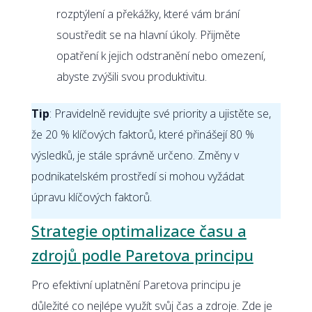
rozptýlení a překážky, které vám brání
soustředit se na hlavní úkoly. Přijměte
opatření k jejich odstranění nebo omezení,
abyste zvýšili svou produktivitu.
Tip
: Pravidelně revidujte své priority a ujistěte se,
že 20 % klíčových faktorů, které přinášejí 80 %
výsledků, je stále správně určeno. Změny v
podnikatelském prostředí si mohou vyžádat
úpravu klíčových faktorů.
Strategie optimalizace času a
zdrojů podle Paretova principu
Pro efektivní uplatnění Paretova principu je
důležité co nejlépe využít svůj čas a zdroje. Zde je