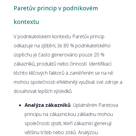
Paretův princip v podnikovém
kontextu
V podnikatelském kontextu Paretův princip
odkazuje na zjištění, že 80 % podnikatelského
úspěchu je často generováno pouze 20 %
zákazníků, produktů nebo činností. Identifikací
těchto klíčových faktorů a zaměřením se na ně
mohou společnosti efektivněji využívat své zdroje a
dosahovat lepších výsledků.
Analýza zákazníků
: Uplatněním Paretova
principu na zákaznickou základnu mohou
společnosti zjistit, kteří zákazníci generují
většinu tržeb nebo zisků. Analýzou