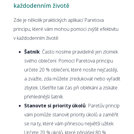
každodenním životě
Zde je několik praktických aplikací Paretova
principu, které vám mohou pomoci zvýšit efektivitu
v každodenním životě:
Šatník
: Často nosíme pravidelně jen zlomek
svého oblečení. Pomocí Paretova principu
určete 20 % oblečení, které nosíte nejčastěji,
a zvažte, zda můžete zredukovat nebo vyřadit
zbytek. Ušetříte tak čas při oblékání a získáte
přehlednější šatník.
Stanovte si priority úkolů
: Paretův princip
vám pomůže stanovit priority úkolů a zaměřit
se na ty, které vám přinesou největší užitek.
Určete 20 % úkolů, které přinášejí 80 %