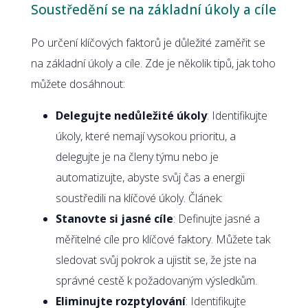
Soustředění se na základní úkoly a cíle
Po určení klíčových faktorů je důležité zaměřit se
na základní úkoly a cíle. Zde je několik tipů, jak toho
můžete dosáhnout:
Delegujte nedůležité úkoly
: Identifikujte
úkoly, které nemají vysokou prioritu, a
delegujte je na členy týmu nebo je
automatizujte, abyste svůj čas a energii
soustředili na klíčové úkoly. Článek:
Stanovte si jasné cíle
: Definujte jasné a
měřitelné cíle pro klíčové faktory. Můžete tak
sledovat svůj pokrok a ujistit se, že jste na
správné cestě k požadovaným výsledkům.
Eliminujte rozptylování
: Identifikujte