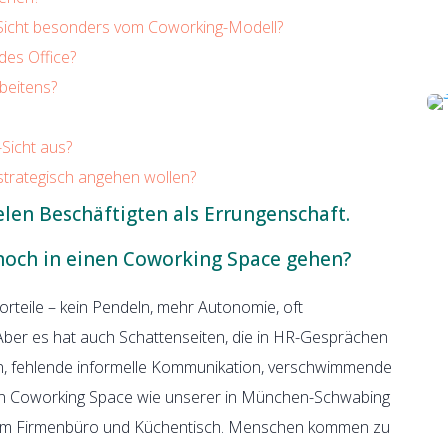
r Sicht besonders vom Coworking-Modell?
des Office?
beitens?
-Sicht aus?
trategisch angehen wollen?
ielen Beschäftigten als Errungenschaft.
och in einen Coworking Space gehen?
rteile – kein Pendeln, mehr Autonomie, oft
 Aber es hat auch Schattenseiten, die in HR-Gesprächen
ion, fehlende informelle Kommunikation, verschwimmende
Ein Coworking Space wie unserer in München-Schwabing
schem Firmenbüro und Küchentisch. Menschen kommen zu