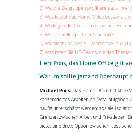
2)
Welche Zielgruppen profitieren aus Ihre
3)
Was leistet das Home Office besser als je
4)
Wo liegen die Grenzen des reinen Heimar
5)
Welche Rolle spielt der Standort?
6)
Wie sieht das ideale Hybridmodell aus HR
7)
Was raten Sie HR-Teams, die das Thema s
Herr Pixis, das Home Office gilt v
Warum sollte jemand überhaupt n
Michael Pixis:
Das Home Office hat klare Vo
konzentriertes Arbeiten an Detailaufgaben.
häufig unterschätzt werden: soziale Isolat
Grenzen zwischen Arbeit und Privatleben. 
bietet eine dritte Option zwischen klassi