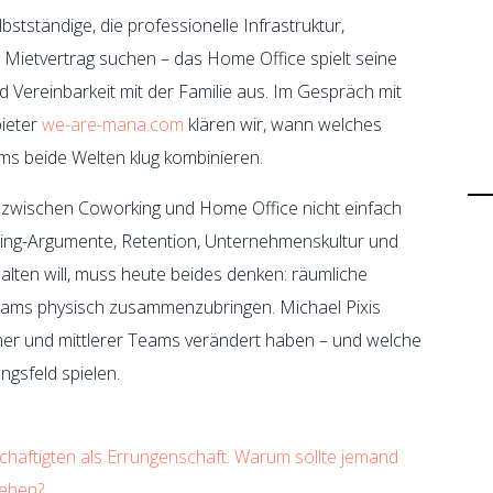
stständige, die professionelle Infrastruktur,
n Mietvertrag suchen – das Home Office spielt seine
 Vereinbarkeit mit der Familie aus. Im Gespräch mit
ieter
we-are-mana.com
klären wir, wann welches
ms beide Welten klug kombinieren.
g zwischen Coworking und Home Office nicht einfach
ruiting-Argumente, Retention, Unternehmenskultur und
halten will, muss heute beides denken: räumliche
t, Teams physisch zusammenzubringen. Michael Pixis
iner und mittlerer Teams verändert haben – und welche
ngsfeld spielen.
eschäftigten als Errungenschaft. Warum sollte jemand
gehen?