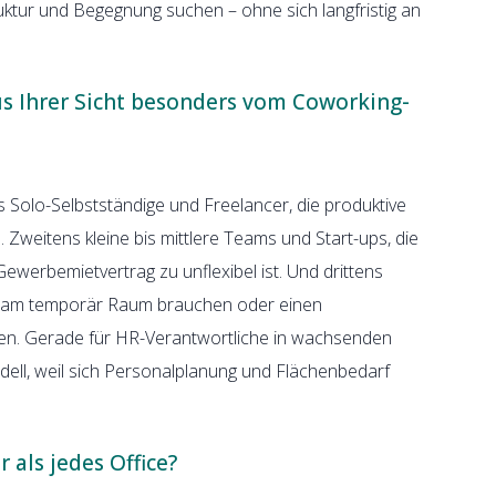
truktur und Begegnung suchen – ohne sich langfristig an
us Ihrer Sicht besonders vom Coworking-
ens Solo-Selbstständige und Freelancer, die produktive
weitens kleine bis mittlere Teams und Start-ups, die
ewerbemietvertrag zu unflexibel ist. Und drittens
ktteam temporär Raum brauchen oder einen
ten. Gerade für HR-Verantwortliche in wachsenden
dell, weil sich Personalplanung und Flächenbedarf
 als jedes Office?