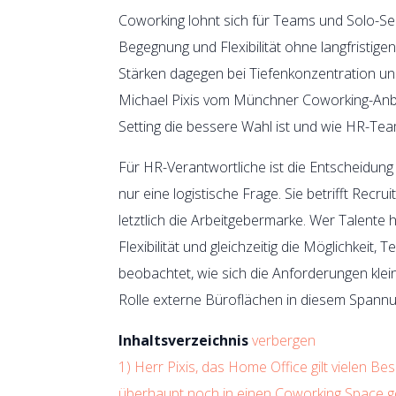
Coworking lohnt sich für Teams und Solo-Selb
Begegnung und Flexibilität ohne langfristige
Stärken dagegen bei Tiefenkonzentration und
Michael Pixis vom Münchner Coworking-Anb
Setting die bessere Wahl ist und wie HR-Tea
Für HR-Verantwortliche ist die Entscheidun
nur eine logistische Frage. Sie betrifft Rec
letztlich die Arbeitgebermarke. Wer Talente 
Flexibilität und gleichzeitig die Möglichkei
beobachtet, wie sich die Anforderungen kle
Rolle externe Büroflächen in diesem Spannu
Inhaltsverzeichnis
verbergen
1)
Herr Pixis, das Home Office gilt vielen B
überhaupt noch in einen Coworking Space 