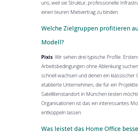
uns, weil sie Struktur, professionelle Infras
einen teuren Mietvertrag zu binden.
Welche Zielgruppen profitieren a
Modell?
Pixis
: Wir sehen drei typische Profile. Erst
Arbeitsbedingungen ohne Ablenkung suchen. Z
schnell wachsen und denen ein klassischer G
etablierte Unternehmen, die für ein Proje
Satellitenstandort in München testen möch
Organisationen ist das ein interessantes Mo
entkoppeln lassen.
Was leistet das Home Office besser