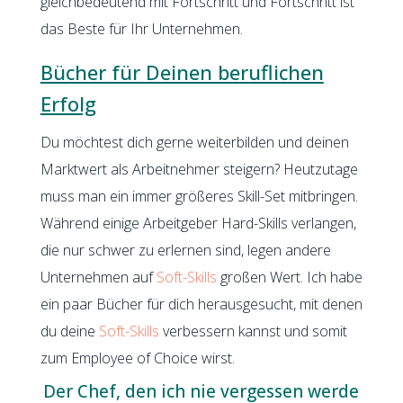
gleichbedeutend mit Fortschritt und Fortschritt ist
das Beste für Ihr Unternehmen.
Bücher für Deinen beruflichen
Erfolg
Du möchtest dich gerne weiterbilden und deinen
Marktwert als Arbeitnehmer steigern? Heutzutage
muss man ein immer größeres Skill-Set mitbringen.
Während einige Arbeitgeber Hard-Skills verlangen,
die nur schwer zu erlernen sind, legen andere
Unternehmen auf
Soft-Skills
großen Wert. Ich habe
ein paar Bücher für dich herausgesucht, mit denen
du deine
Soft-Skills
verbessern kannst und somit
zum Employee of Choice wirst.
Der Chef, den ich nie vergessen werde