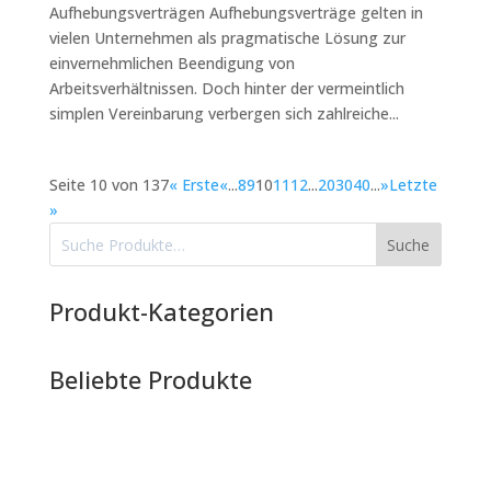
Aufhebungsverträgen Aufhebungsverträge gelten in
vielen Unternehmen als pragmatische Lösung zur
einvernehmlichen Beendigung von
Arbeitsverhältnissen. Doch hinter der vermeintlich
simplen Vereinbarung verbergen sich zahlreiche...
Seite 10 von 137
« Erste
«
...
8
9
10
11
12
...
20
30
40
...
»
Letzte
»
Suche
Produkt-Kategorien
Beliebte Produkte