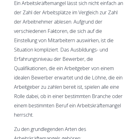
Ein Arbeitskräftemangel lässt sich nicht einfach an
der Zahl der Arbeitsplätze im Vergleich zur Zahl
der Arbeitnehmer ablesen. Aufgrund der
verschiedenen Faktoren, die sich auf die
Einstellung von Mitarbeitern auswirken, ist die
Situation kompliziert. Das Ausbildungs- und
Erfahrungsniveau der Bewerber, die
Qualifikationen, die ein Arbeitgeber von einem
idealen Bewerber erwartet und die Löhne, die ein
Arbeitgeber zu zahlen bereit ist, spielen alle eine
Rolle dabei, ob in einer bestimmten Branche oder
einem bestimmten Beruf ein Arbeitskräftemangel
herrscht.
Zu den grundlegenden Arten des
Arbeitskräftemangels gehören: