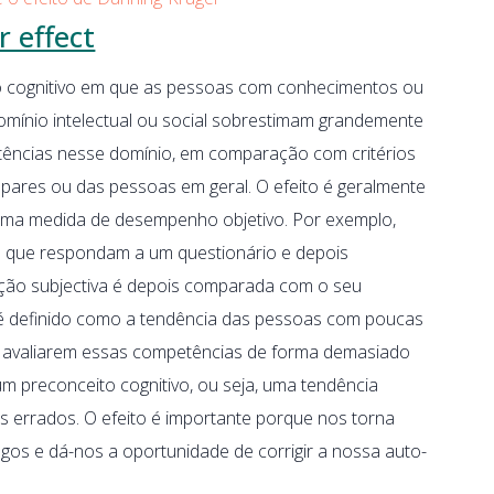
 effect
o cognitivo em que as pessoas com conhecimentos ou
mínio intelectual ou social sobrestimam grandemente
ências nesse domínio, em comparação com critérios
ares ou das pessoas em geral. O efeito é geralmente
ma medida de desempenho objetivo. Por exemplo,
o que respondam a um questionário e depois
ação subjectiva é depois comparada com o seu
 é definido como a tendência das pessoas com poucas
 avaliarem essas competências de forma demasiado
um preconceito cognitivo, ou seja, uma tendência
s errados. O efeito é importante porque nos torna
os e dá-nos a oportunidade de corrigir a nossa auto-