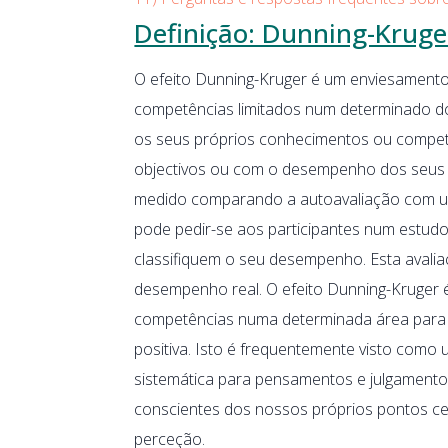
Definição: Dunning-Kruger
O efeito Dunning-Kruger é um enviesament
competências limitados num determinado do
os seus próprios conhecimentos ou compet
objectivos ou com o desempenho dos seus p
medido comparando a autoavaliação com u
pode pedir-se aos participantes num estud
classifiquem o seu desempenho. Esta avali
desempenho real. O efeito Dunning-Kruger
competências numa determinada área para
positiva. Isto é frequentemente visto como 
sistemática para pensamentos e julgamento
conscientes dos nossos próprios pontos ceg
perceção.