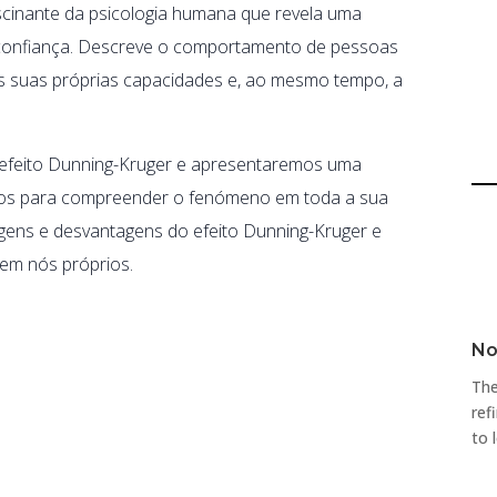
cinante da psicologia humana que revela uma
oconfiança. Descreve o comportamento de pessoas
s suas próprias capacidades e, ao mesmo tempo, a
 efeito Dunning-Kruger e apresentaremos uma
plos para compreender o fenómeno em toda a sua
gens e desvantagens do efeito Dunning-Kruger e
em nós próprios.
No
The
ref
to 