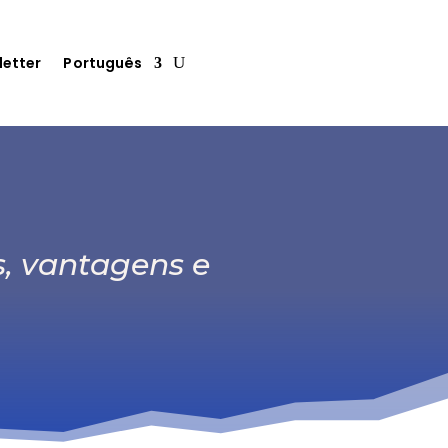
letter
Português
s, vantagens e