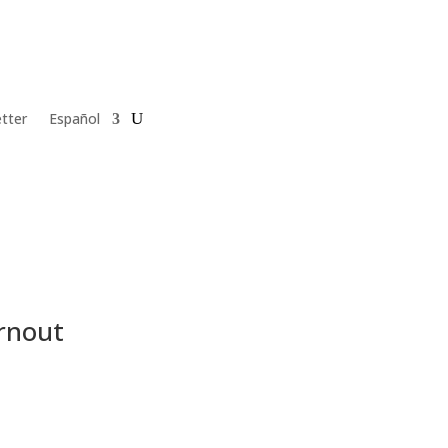
tter
Español
urnout