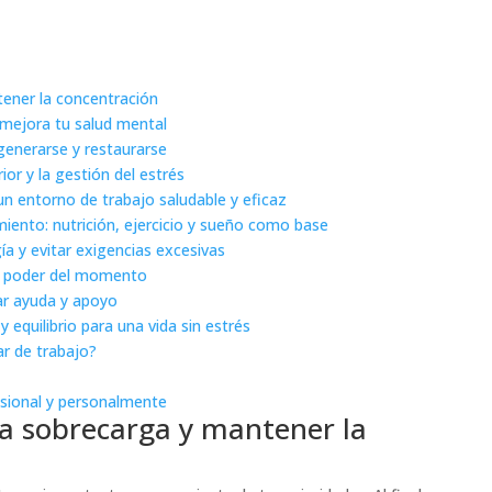
tener la concentración
” mejora tu salud mental
generarse y restaurarse
rior y la gestión del estrés
a un entorno de trabajo saludable y eficaz
tamiento: nutrición, ejercicio y sueño como base
ía y evitar exigencias excesivas
el poder del momento
ar ayuda y apoyo
y equilibrio para una vida sin estrés
ar de trabajo?
esional y personalmente
 la sobrecarga y mantener la