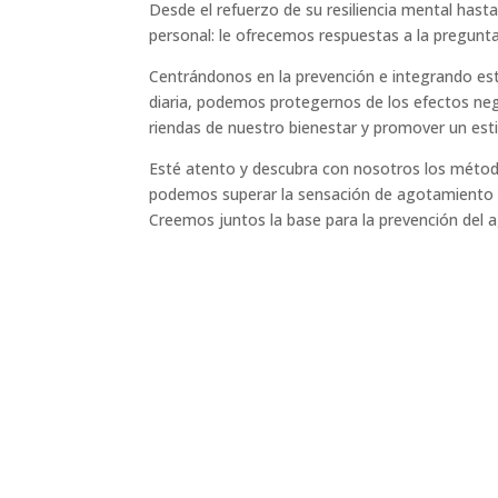
Desde el refuerzo de su resiliencia mental hasta 
personal: le ofrecemos respuestas a la pregunt
Centrándonos en la prevención e integrando est
diaria, podemos protegernos de los efectos ne
riendas de nuestro bienestar y promover un estil
Esté atento y descubra con nosotros los métod
podemos superar la sensación de agotamiento y 
Creemos juntos la base para la prevención del 