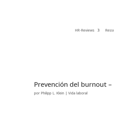
HR-Reviews
Ress
Prevención del burnout –
por
Philipp L. Klein
|
Vida laboral