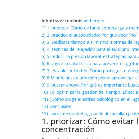
Inhaltsverzeichnis
verbergen
1)
1. priorizar: Cómo evitar la sobrecarga y man
2)
2. practica el autocuidado: Por qué decir “no
3)
3. Dedícate tiempo a ti mismo: Formas de re
4)
4. técnicas de relajación para el equilibrio inte
5)
5. reducir la presión laboral: estrategias par
6)
6. vigilar la salud física para prevenir el ago
7)
7. establecer límites: Cómo proteger tu energ
8)
8 Mindfulness y atención plena: aprovechar 
9)
9. buscar apoyo: Por qué es importante busc
10)
10. optimizar la gestión del tiempo: Eficacia 
11)
¿Cómo surge el estrés psicológico en el lug
12)
Conclusión
13)
Libros de marketing que le desarrollan prof
1. priorizar: Cómo evitar
concentración