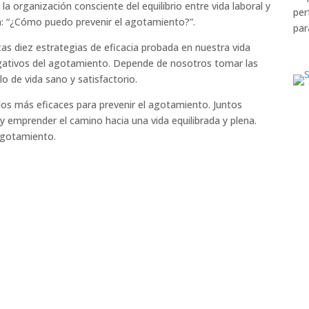
la organización consciente del equilibrio entre vida laboral y
per
a: “¿Cómo puedo prevenir el agotamiento?”.
par
as diez estrategias de eficacia probada en nuestra vida
gativos del agotamiento. Depende de nosotros tomar las
o de vida sano y satisfactorio.
os más eficaces para prevenir el agotamiento. Juntos
emprender el camino hacia una vida equilibrada y plena.
agotamiento.