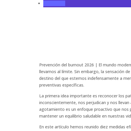
Prevención del burnout 2026 | El mundo mode
llevarnos al límite. Sin embargo, la sensación d
destino del que estemos indefensamente a me
preventivas específicas.
La primera idea importante es reconocer los 
inconscientemente, nos perjudican y nos llevan
agotamiento es un enfoque proactivo que nos pe
mantener un equilibrio saludable en nuestras vid
En este artículo hemos reunido diez medidas ef