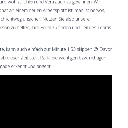
Büro wohlzufühlen und Vertrauen zu gewinnen. Wir
nat an einem neuen Arbeitsplatz ist, man ist nervös,
 schlichtweg unsicher. Nutzen Sie also unsere
Person zu helfen, ihre Form zu finden und Teil des Teams
e, kann auch einfach zur Minute 1:53 skippen 😉 Davor
dieser Zeit stellt Rafiki die wichtigen bzw. richtigen
fgabe erkennt und angeht.