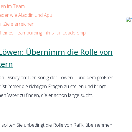
ehen im Team
Leader wie Aladdin und Apu
er Ziele erreichen
ff eines Teambuilding Films für Leadership
r Löwen: Übernimm die Rolle von
tern
 von Disney an: Der König der Löwen – und dem größten
t ist immer die richtigen Fragen zu stellen und bringt
en Vater zu finden, die er schon lange sucht.
sollten Sie unbedingt die Rolle von Rafiki übernehmen