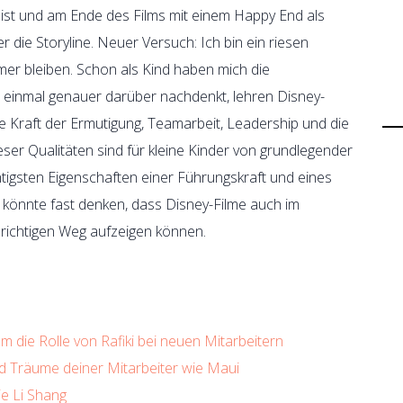
 ist und am Ende des Films mit einem Happy End als
er die Storyline. Neuer Versuch: Ich bin ein riesen
er bleiben. Schon als Kind haben mich die
 einmal genauer darüber nachdenkt, lehren Disney-
ie Kraft der Ermutigung, Teamarbeit, Leadership und die
eser Qualitäten sind für kleine Kinder von grundlegender
tigsten Eigenschaften einer Führungskraft und eines
 könnte fast denken, dass Disney-Filme auch im
richtigen Weg aufzeigen können.
 die Rolle von Rafiki bei neuen Mitarbeitern
nd Träume deiner Mitarbeiter wie Maui
ie Li Shang