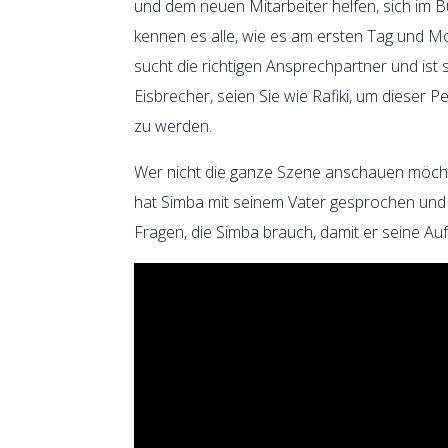
und dem neuen Mitarbeiter helfen, sich im 
kennen es alle, wie es am ersten Tag und Mo
sucht die richtigen Ansprechpartner und ist
Eisbrecher, seien Sie wie Rafiki, um dieser 
zu werden.
Wer nicht die ganze Szene anschauen möcht
hat Simba mit seinem Vater gesprochen und ab 
Fragen, die Simba brauch, damit er seine Au