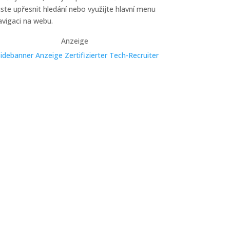
ste upřesnit hledání nebo využijte hlavní menu
avigaci na webu.
Anzeige