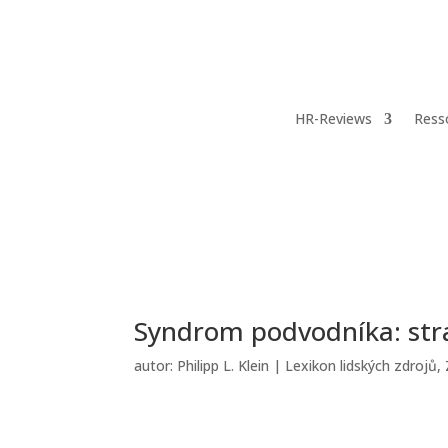
HR-Reviews
Ress
Syndrom podvodníka: str
autor:
Philipp L. Klein
|
Lexikon lidských zdrojů
,