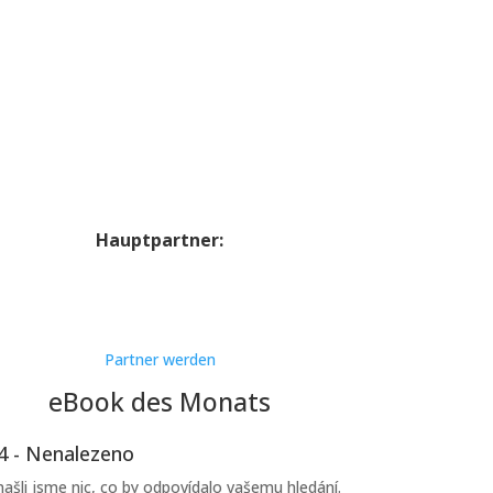
Hauptpartner:
Partner werden
eBook des Monats
4 - Nenalezeno
ašli jsme nic, co by odpovídalo vašemu hledání.