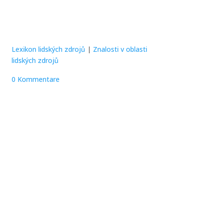
Lexikon lidských zdrojů
|
Znalosti v oblasti
lidských zdrojů
0 Kommentare