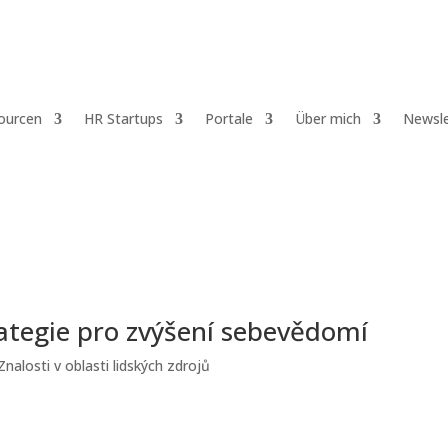
ourcen
HR Startups
Portale
Über mich
Newsle
ategie pro zvýšení sebevědomí
Znalosti v oblasti lidských zdrojů