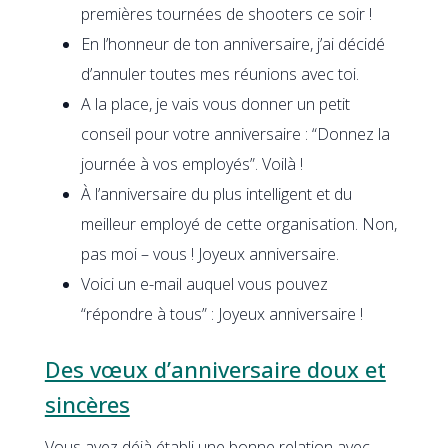
premières tournées de shooters ce soir !
En l’honneur de ton anniversaire, j’ai décidé
d’annuler toutes mes réunions avec toi.
A la place, je vais vous donner un petit
conseil pour votre anniversaire : “Donnez la
journée à vos employés”. Voilà !
À l’anniversaire du plus intelligent et du
meilleur employé de cette organisation. Non,
pas moi – vous ! Joyeux anniversaire.
Voici un e-mail auquel vous pouvez
“répondre à tous” : Joyeux anniversaire !
Des vœux d’anniversaire doux et
sincères
Vous avez déjà établi une bonne relation avec