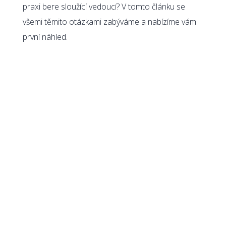
praxi bere sloužící vedoucí? V tomto článku se
všemi těmito otázkami zabýváme a nabízíme vám
první náhled.