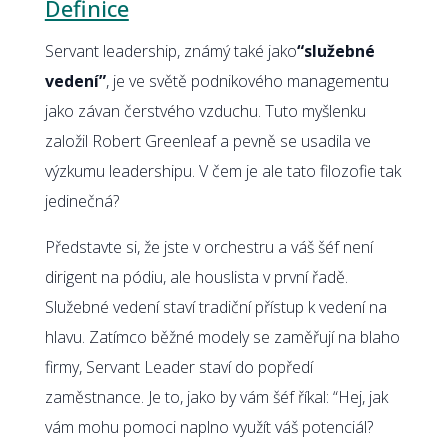
Definice
Servant leadership, známý také jako
“služebné
vedení”
, je ve světě podnikového managementu
jako závan čerstvého vzduchu. Tuto myšlenku
založil Robert Greenleaf a pevně se usadila ve
výzkumu leadershipu. V čem je ale tato filozofie tak
jedinečná?
Představte si, že jste v orchestru a váš šéf není
dirigent na pódiu, ale houslista v první řadě.
Služebné vedení staví tradiční přístup k vedení na
hlavu. Zatímco běžné modely se zaměřují na blaho
firmy, Servant Leader staví do popředí
zaměstnance. Je to, jako by vám šéf říkal: “Hej, jak
vám mohu pomoci naplno využít váš potenciál?