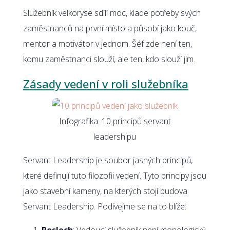
Služebník velkoryse sdílí moc, klade potřeby svých
zaměstnanců na první místo a působí jako kouč,
mentor a motivátor v jednom. Šéf zde není ten,
komu zaměstnanci slouží, ale ten, kdo slouží jim.
Zásady vedení v roli služebníka
Infografika: 10 principů servant
leadershipu
Servant Leadership je soubor jasných principů,
které definují tuto filozofii vedení. Tyto principy jsou
jako stavební kameny, na kterých stojí budova
Servant Leadership. Podívejme se na to blíže:
Poslech
: Vedoucí služebník není monologický