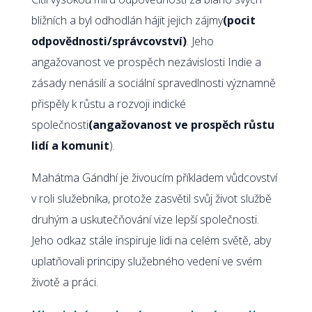
bližních a byl odhodlán hájit jejich zájmy
(pocit
odpovědnosti/správcovství)
. Jeho
angažovanost ve prospěch nezávislosti Indie a
zásady nenásilí a sociální spravedlnosti významně
přispěly k růstu a rozvoji indické
společnosti
(angažovanost ve prospěch růstu
lidí a komunit
).
Mahátma Gándhí je živoucím příkladem vůdcovství
v roli služebníka, protože zasvětil svůj život službě
druhým a uskutečňování vize lepší společnosti.
Jeho odkaz stále inspiruje lidi na celém světě, aby
uplatňovali principy služebného vedení ve svém
životě a práci.