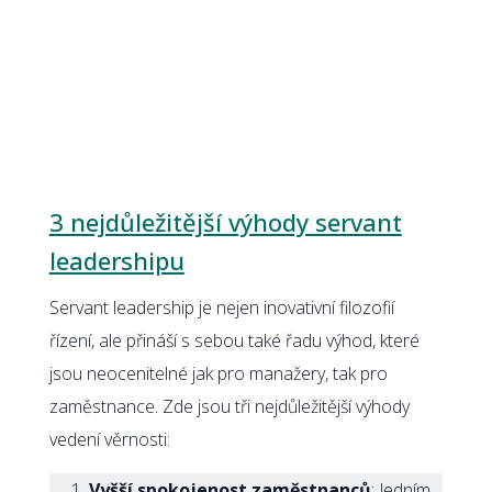
3 nejdůležitější výhody servant
leadershipu
Servant leadership je nejen inovativní filozofií
řízení, ale přináší s sebou také řadu výhod, které
jsou neocenitelné jak pro manažery, tak pro
zaměstnance. Zde jsou tři nejdůležitější výhody
vedení věrnosti:
Vyšší spokojenost zaměstnanců
: Jedním