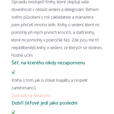
Opravdu existuješ! Knihy, které zlepšují vaše
dovednosti v oblasti vedení a delegování. Během
svého působení v roli zakladatele a manažera
jsem přečetl mnoho knih. Knihy o vedení, které mi
pomohly při mých prvních krocích, a další knihy,
které mi pomohly v pokročilé fázi. Zde jsou mé tři
nejoblíbenější knihy o vedení, ze kterých se dodnes
hodně učím.
Šéf, na kterého nikdy nezapomenu
Kniha o tom, jak si získat loajalitu a respekt
zaměstnanců.
Zobrazit na Amazonu
Dobří šéfové jedí jako poslední