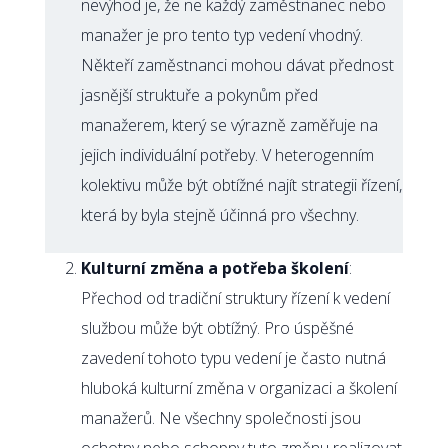
nevýhod je, že ne každý zaměstnanec nebo
manažer je pro tento typ vedení vhodný.
Někteří zaměstnanci mohou dávat přednost
jasnější struktuře a pokynům před
manažerem, který se výrazně zaměřuje na
jejich individuální potřeby. V heterogenním
kolektivu může být obtížné najít strategii řízení,
která by byla stejně účinná pro všechny.
Kulturní změna a potřeba školení
:
Přechod od tradiční struktury řízení k vedení
službou může být obtížný. Pro úspěšné
zavedení tohoto typu vedení je často nutná
hluboká kulturní změna v organizaci a školení
manažerů. Ne všechny společnosti jsou
ochotny nebo schopny tuto změnu realizovat