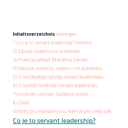
Inhaltsverzeichnis
verbergen
1)
Co je to servant leadership? Definice
2)
Zásady vedení v roli služebníka
3)
Praktický příklad: Mahátma Gándhí
4)
Klasické vedení vs. vedení v roli služebníka
5)
3 nejdůležitější výhody servant leadershipu
6)
3 největší nevýhody servant leadershipu
7)
Kontrolní seznam: Služebné vedení
8)
Závěr
9)
Knihy pro manažery a ty, kteří se jimi chtějí stát
Co je to servant leadership?