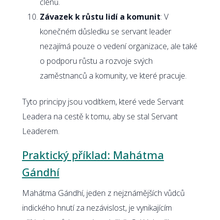
členů.
Závazek k růstu lidí a komunit
: V
konečném důsledku se servant leader
nezajímá pouze o vedení organizace, ale také
o podporu růstu a rozvoje svých
zaměstnanců a komunity, ve které pracuje.
Tyto principy jsou vodítkem, které vede Servant
Leadera na cestě k tomu, aby se stal Servant
Leaderem.
Praktický příklad: Mahátma
Gándhí
Mahátma Gándhí, jeden z nejznámějších vůdců
indického hnutí za nezávislost, je vynikajícím