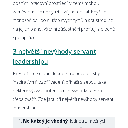
pozitivní pracovní prostředí, v němž mohou
zaměstnanci plně využít svůj potenciál. Když se
manažeři dají do služeb svých týmů a soustředí se
na jejich blaho, všichni zúčastnění profitují z plodné
spolupráce.
3 největší nevýhody servant
leadershipu
Přestože je servant leadership bezpochyby
inspirativní filozofií vedení, přináší s sebou také
některé výzvy a potenciální nevýhody, které je
třeba zvážit. Zde jsou tři největší nevýhody servant
leadershipu:
Ne každý je vhodný
: Jednou z možných