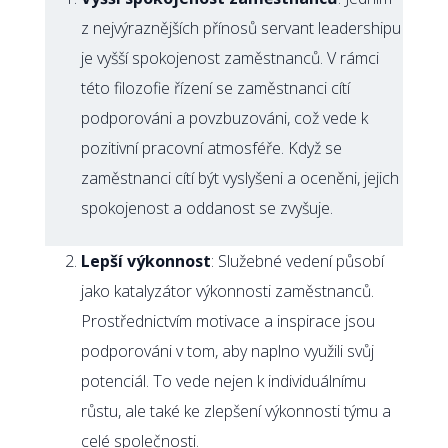
z nejvýraznějších přínosů servant leadershipu
je vyšší spokojenost zaměstnanců. V rámci
této filozofie řízení se zaměstnanci cítí
podporováni a povzbuzováni, což vede k
pozitivní pracovní atmosféře. Když se
zaměstnanci cítí být vyslyšeni a oceněni, jejich
spokojenost a oddanost se zvyšuje.
Lepší výkonnost
: Služebné vedení působí
jako katalyzátor výkonnosti zaměstnanců.
Prostřednictvím motivace a inspirace jsou
podporováni v tom, aby naplno využili svůj
potenciál. To vede nejen k individuálnímu
růstu, ale také ke zlepšení výkonnosti týmu a
celé společnosti.