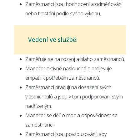
Zaměstnanci jsou hodnoceni a odměňováni
nebo trestáni podle svého výkonu.
Vedení ve službě:
Zaměřuje se na rozvoj a blaho zaměstnanců.
Manažer aktivně naslouchá a projevuje
empatii k potřebám zaměstnanců.
Zaměstnanci pracují na dosažení svých
vlastních cílů a jsou v tom podporováni svým
nadřízeným.
Manažer se dělí o moc a odpovědnost se
zaměstnanci.
Zaměstnanci jsou povzbuzováni, aby