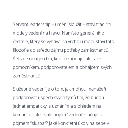
Servant leadership – umění sloužit – staví tradiční
modely vedení na hlavu. Namísto generálního
ředitele, který se vyhřívá na vrcholu moci, staví tato
filozofie do středu zájmu potřeby zaměstnanců.
Šéf zde není jen tím, kdo rozhoduje, ale také
pomocníkem, podporovatelem a obhájcem svých
zaměstnanců.
Služebné vedení je o tom, jak mohou manažeři
podporovat úspěch svých týmů tím, že budou
jednat empaticky, s uznáním a s ohledem na
komunitu. Jak se ale pojem “vedení” slučuje s
pojmem “služba”? Jaké konkrétní úkoly na sebe v