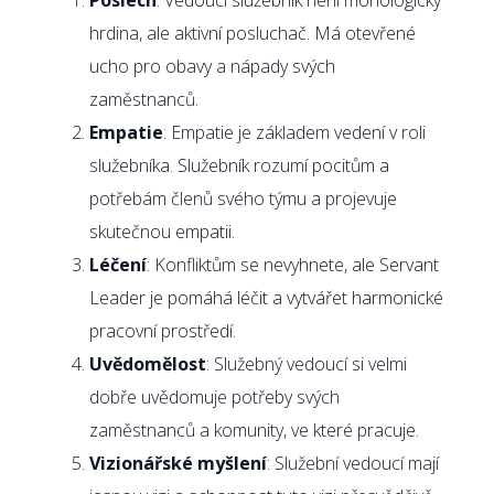
hrdina, ale aktivní posluchač. Má otevřené
ucho pro obavy a nápady svých
zaměstnanců.
Empatie
: Empatie je základem vedení v roli
služebníka. Služebník rozumí pocitům a
potřebám členů svého týmu a projevuje
skutečnou empatii.
Léčení
: Konfliktům se nevyhnete, ale Servant
Leader je pomáhá léčit a vytvářet harmonické
pracovní prostředí.
Uvědomělost
: Služebný vedoucí si velmi
dobře uvědomuje potřeby svých
zaměstnanců a komunity, ve které pracuje.
Vizionářské myšlení
: Služební vedoucí mají