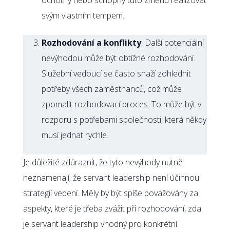
svým vlastním tempem.
Rozhodování a konflikty
: Další potenciální
nevýhodou může být obtížné rozhodování.
Služební vedoucí se často snaží zohlednit
potřeby všech zaměstnanců, což může
zpomalit rozhodovací proces. To může být v
rozporu s potřebami společnosti, která někdy
musí jednat rychle.
Je důležité zdůraznit, že tyto nevýhody nutně
neznamenají, že servant leadership není účinnou
strategií vedení. Měly by být spíše považovány za
aspekty, které je třeba zvážit při rozhodování, zda
je servant leadership vhodný pro konkrétní