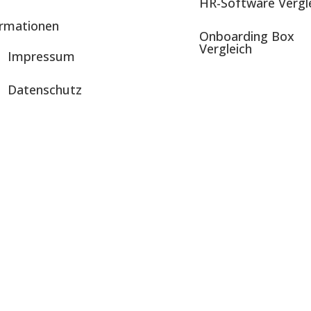
HR-Software Vergl
ormationen
Onboarding Box
Vergleich
Impressum
Datenschutz