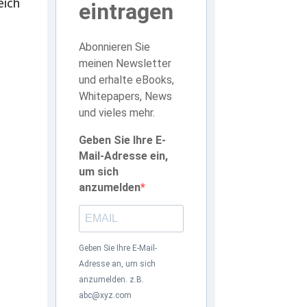
eich
eintragen
Abonnieren Sie
meinen Newsletter
und erhalte eBooks,
Whitepapers, News
und vieles mehr.
Geben Sie Ihre E-
Mail-Adresse ein,
um sich
anzumelden
Geben Sie Ihre E-Mail-
Adresse an, um sich
anzumelden. z.B.
abc@xyz.com