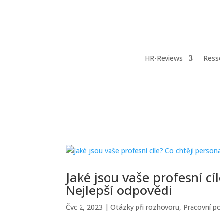
HR-Reviews
Ress
Jaké jsou vaše profesní cíl
Nejlepší odpovědi
Čvc 2, 2023
|
Otázky při rozhovoru
,
Pracovní p