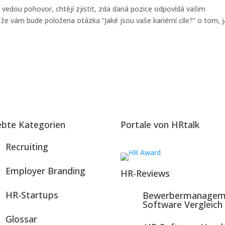
í vedou pohovor, chtějí zjistit, zda daná pozice odpovídá vašim
že vám bude položena otázka “Jaké jsou vaše kariérní cíle?” o tom, 
ebte Kategorien
Portale von HRtalk
Recruiting
Employer Branding
HR-Reviews
HR-Startups
Bewerbermanagem
Software Vergleich
Glossar