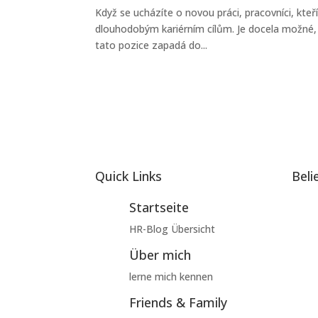
Když se ucházíte o novou práci, pracovníci, kteř
dlouhodobým kariérním cílům. Je docela možné, 
tato pozice zapadá do...
Quick Links
Beli
Startseite
HR-Blog Übersicht
Über mich
lerne mich kennen
Friends & Family