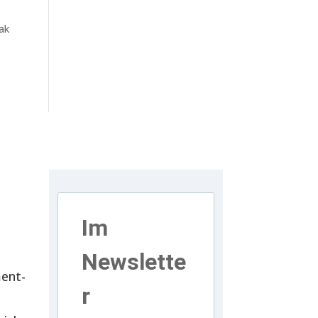
jak
Im
Newslette
ent-
r