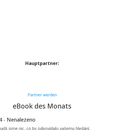
Hauptpartner:
Partner werden
eBook des Monats
4 - Nenalezeno
ašli jsme nic, co by odpovídalo vašemu hledání.