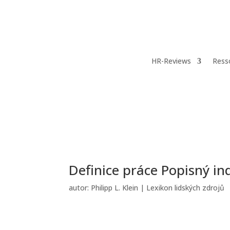
HR-Reviews
Ress
Definice práce Popisný in
autor:
Philipp L. Klein
|
Lexikon lidských zdrojů