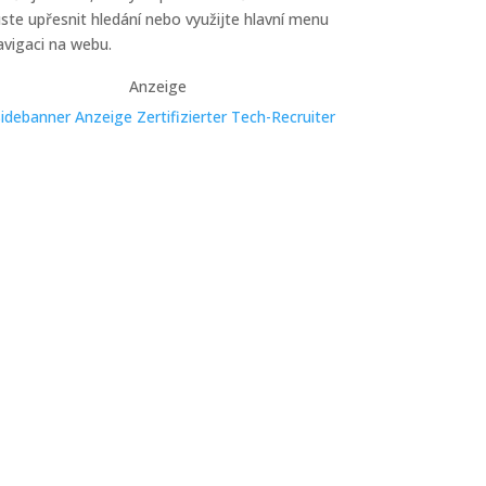
ste upřesnit hledání nebo využijte hlavní menu
avigaci na webu.
Anzeige