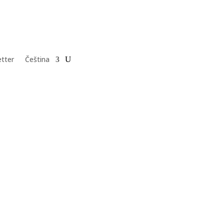
tter
Čeština