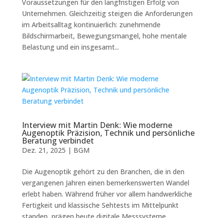
Voraussetzungen für den langfristigen Erfolg von
Unternehmen. Gleichzeitig steigen die Anforderungen
im Arbeitsalltag kontinuierlich: zunehmende
Bildschirmarbeit, Bewegungsmangel, hohe mentale
Belastung und ein insgesamt...
Interview mit Martin Denk: Wie moderne
Augenoptik Präzision, Technik und persönliche
Beratung verbindet
Dez. 21, 2025
|
BGM
Die Augenoptik gehört zu den Branchen, die in den
vergangenen Jahren einen bemerkenswerten Wandel
erlebt haben. Während früher vor allem handwerkliche
Fertigkeit und klassische Sehtests im Mittelpunkt
standen, prägen heute digitale Messsysteme,