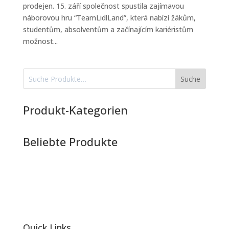
prodejen. 15. září společnost spustila zajímavou
náborovou hru “TeamLidlLand”, která nabízí žákům,
studentům, absolventům a začínajícím kariéristům
možnost...
Suche
Produkt-Kategorien
Beliebte Produkte
Quick Links