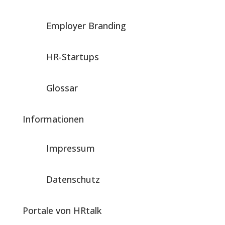
Employer Branding
HR-Startups
Glossar
Informationen
Impressum
Datenschutz
Portale von HRtalk