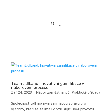
TeamLidlLand: Inovativní gamifikace v
náborovém procesu
Zář 24, 2023
|
Nábor zaměstnanců
,
Praktické příklady
Společnost Lidl má nyní zajímavou zprávu pro
všechny, kteří se zajímají o vzrušující svět provozu