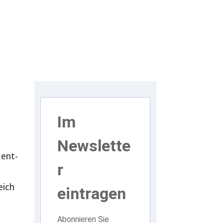
Im
Newslette
ent-
r
eich
eintragen
Abonnieren Sie