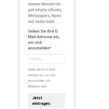
meinen Newsletter
und erhalte eBooks,
Whitepapers, News
und vieles mehr.
Geben Sie Ihre E-
Mail-Adresse ein,
um sich
anzumelden
Geben Sie Ihre E-Mail-
Adresse an, um sich
anzumelden. z.B.
abc@xyz.com
Jetzt
eintragen