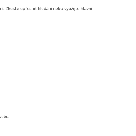
í. Zkuste upřesnit hledání nebo využijte hlavní
webu.