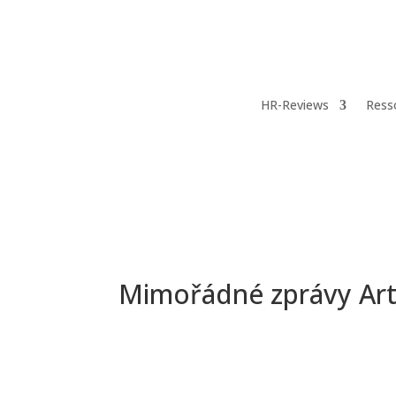
HR-Reviews
Ress
Mimořádné zprávy Art
Změna pracovní kultu