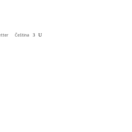
tter
Čeština