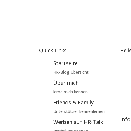
Quick Links
Beli
Startseite
HR-Blog Übersicht
Über mich
lerne mich kennen
Friends & Family
Unterstützer kennenlernen
Inf
Werben auf HR-Talk
Werbekampagnen