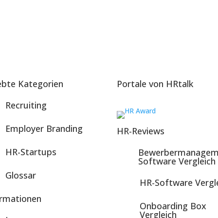
ebte Kategorien
Portale von HRtalk
Recruiting
Employer Branding
HR-Reviews
HR-Startups
Bewerbermanagem
Software Vergleich
Glossar
HR-Software Vergl
ormationen
Onboarding Box
Vergleich