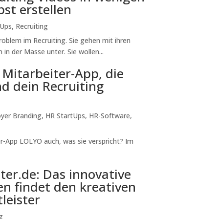
st erstellen
tUps
,
Recruiting
oblem im Recruiting. Sie gehen mit ihren
in der Masse unter. Sie wollen...
 Mitarbeiter-App, die
nd dein Recruiting
yer Branding
,
HR StartUps
,
HR-Software
,
ter-App LOLYO auch, was sie verspricht? Im
ter.de: Das innovative
 findet den kreativen
leister
g