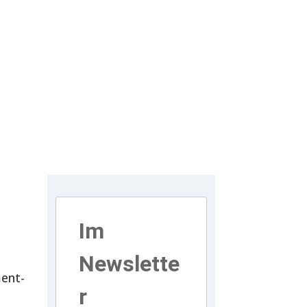
Im
Newslette
ent-
r