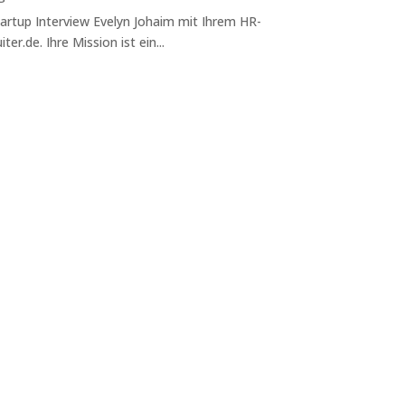
artup Interview Evelyn Johaim mit Ihrem HR-
ter.de. Ihre Mission ist ein...