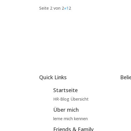
Seite 2 von 2
«
1
2
Quick Links
Beli
Startseite
HR-Blog Übersicht
Über mich
lerne mich kennen
Friends & Family