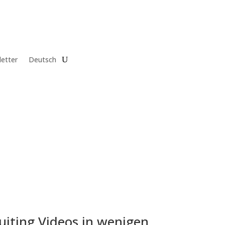
etter
Deutsch
uiting Videos in wenigen